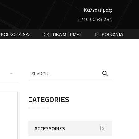
Καλεστε μας:
+210 00 83 234
ΓΚΟΙ ΚΟΥΖΊΝΑΣ
ΣΧΕΤΙΚΆ ΜΕ ΕΜΆΣ
ΕΠΙΚΟΙΝΩΝΊΑ
CATEGORIES
ACCESSORIES
[5]